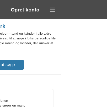
Opret konto
ark
lper mænd og kvinder i alle aldre
eau til at søge i folks personlige filer
ingle mænd og kvinder, der ønsker at
pionen
de søger en mand