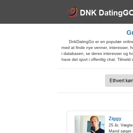
Gr
DnkDatingGo er en populær online
med at finde nye venner, interesser, hob
i databasen, se deres interesser og ho
have det sjovt i offentlig chat. Tilmeld
Ziggy
25 år, Vægt
Mand søger 