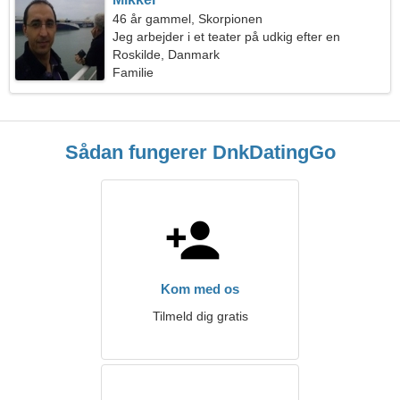
46 år gammel, Skorpionen
Jeg arbejder i et teater på udkig efter en
drømmende kvinde
Roskilde, Danmark
Familie
Sådan fungerer DnkDatingGo
Kom med os
Tilmeld dig gratis