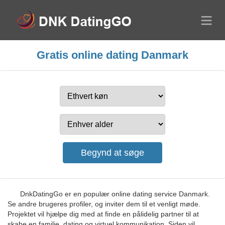
Gratis online dating Danmark
DnkDatingGo er en populær online dating service Danmark.
Se andre brugeres profiler, og inviter dem til et venligt møde.
Projektet vil hjælpe dig med at finde en pålidelig partner til at
skabe en familie, dating og virtuel kommunikation. Siden vil