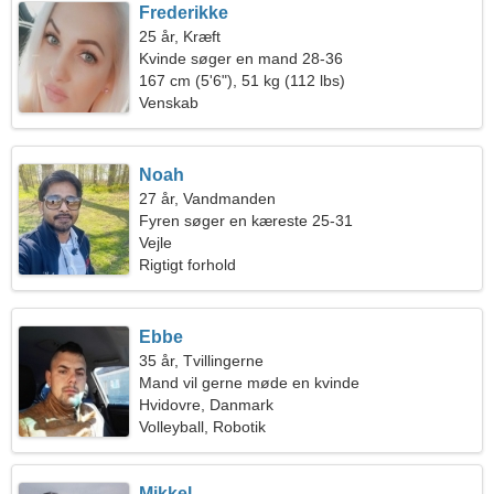
Frederikke
25 år, Kræft
Kvinde søger en mand 28-36
167 cm (5'6"), 51 kg (112 lbs)
Venskab
Noah
27 år, Vandmanden
Fyren søger en kæreste 25-31
Vejle
Rigtigt forhold
Ebbe
35 år, Tvillingerne
Mand vil gerne møde en kvinde
Hvidovre, Danmark
Volleyball, Robotik
Mikkel