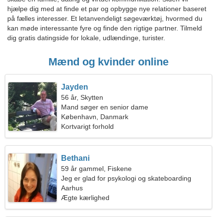
hjælpe dig med at finde et par og opbygge nye relationer baseret
på fælles interesser. Et letanvendeligt søgeværktøj, hvormed du
kan møde interessante fyre og finde den rigtige partner. Tilmeld
dig gratis datingside for lokale, udlændinge, turister.
Mænd og kvinder online
Jayden
56 år, Skytten
Mand søger en senior dame
København, Danmark
Kortvarigt forhold
Bethani
59 år gammel, Fiskene
Jeg er glad for psykologi og skateboarding
Aarhus
Ægte kærlighed