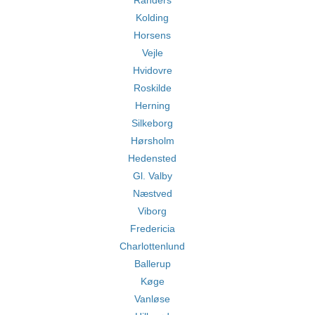
Randers
Kolding
Horsens
Vejle
Hvidovre
Roskilde
Herning
Silkeborg
Hørsholm
Hedensted
Gl. Valby
Næstved
Viborg
Fredericia
Charlottenlund
Ballerup
Køge
Vanløse