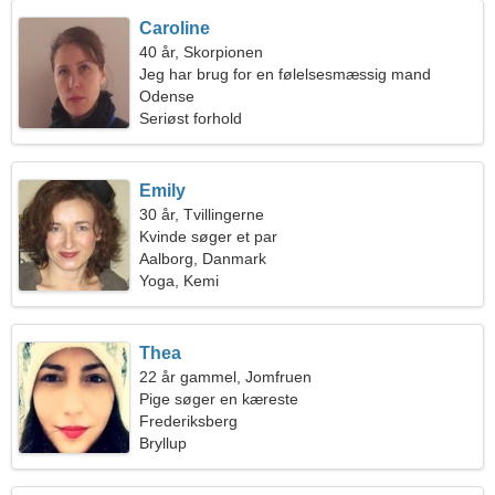
Caroline
40 år, Skorpionen
Jeg har brug for en følelsesmæssig mand
Odense
Seriøst forhold
Emily
30 år, Tvillingerne
Kvinde søger et par
Aalborg, Danmark
Yoga, Kemi
Thea
22 år gammel, Jomfruen
Pige søger en kæreste
Frederiksberg
Bryllup