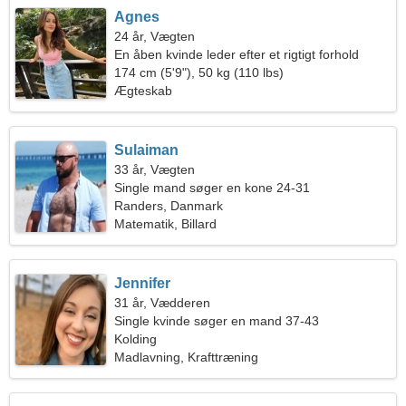
Agnes
24 år, Vægten
En åben kvinde leder efter et rigtigt forhold
174 cm (5'9"), 50 kg (110 lbs)
Ægteskab
Sulaiman
33 år, Vægten
Single mand søger en kone 24-31
Randers, Danmark
Matematik, Billard
Jennifer
31 år, Vædderen
Single kvinde søger en mand 37-43
Kolding
Madlavning, Krafttræning