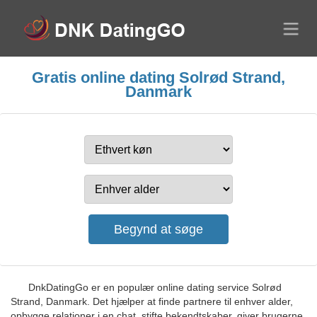
Gratis online dating Solrød Strand,
Danmark
DnkDatingGo er en populær online dating service Solrød
Strand, Danmark. Det hjælper at finde partnere til enhver alder,
opbygge relationer i en chat, stifte bekendtskaber, giver brugerne