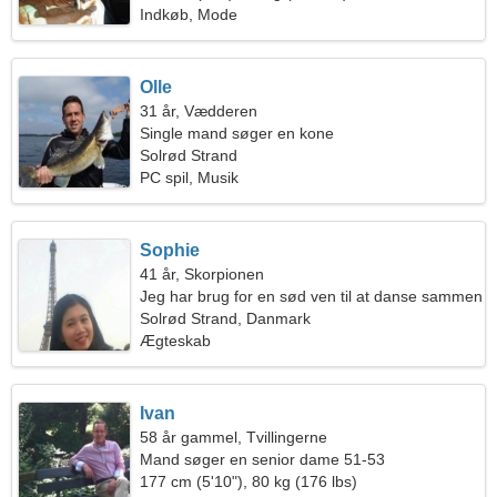
Indkøb, Mode
Olle
31 år, Vædderen
Single mand søger en kone
Solrød Strand
PC spil, Musik
Sophie
41 år, Skorpionen
Jeg har brug for en sød ven til at danse sammen
Solrød Strand, Danmark
Ægteskab
Ivan
58 år gammel, Tvillingerne
Mand søger en senior dame 51-53
177 cm (5'10"), 80 kg (176 lbs)