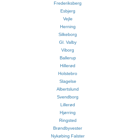
Frederiksberg
Esbjerg
Vejle
Herning
Silkeborg
Gl. Valby
Viborg
Ballerup
Hillerød
Holstebro
Slagelse
Albertslund
Svendborg
Lillerød
Hjørring
Ringsted
Brøndbyvester
Nykøbing Falster