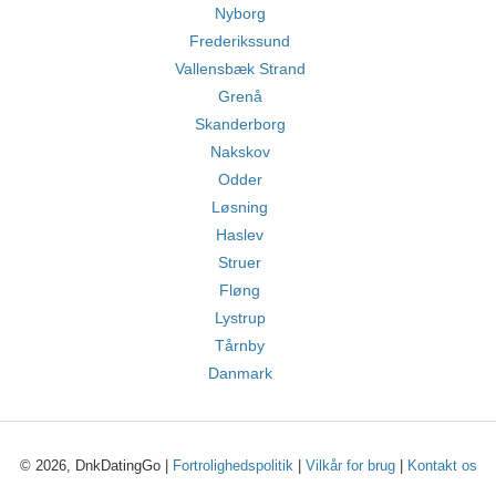
Nyborg
Frederikssund
Vallensbæk Strand
Grenå
Skanderborg
Nakskov
Odder
Løsning
Haslev
Struer
Fløng
Lystrup
Tårnby
Danmark
© 2026, DnkDatingGo |
Fortrolighedspolitik
|
Vilkår for brug
|
Kontakt os