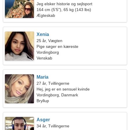
Jeg elsker historie og sejlsport
164 cm (5'5"), 65 kg (143 lbs)
Ægteskab
Xenia
25 år, Vægten
Pige søger en kæreste
Vordingborg
Venskab
Maria
27 år, Tvillingerne
Hej, jeg er en sensuel kvinde
Vordingborg, Danmark
Bryllup
Asger
34 år, Tvillingerne