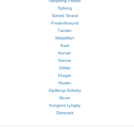
Nykøbing Falster
Nyborg
Solrød Strand
Frederikssund
Tønder
Middelfart
Ikast
Korsør
Rønne
Odder
Dragør
Haslev
Gjellerup Kirkeby
Struer
Kongens Lyngby
Danmark