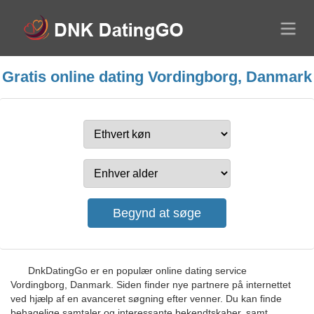
Gratis online dating Vordingborg, Danmark
DnkDatingGo er en populær online dating service
Vordingborg, Danmark. Siden finder nye partnere på internettet
ved hjælp af en avanceret søgning efter venner. Du kan finde
behagelige samtaler og interessante bekendtskaber, samt