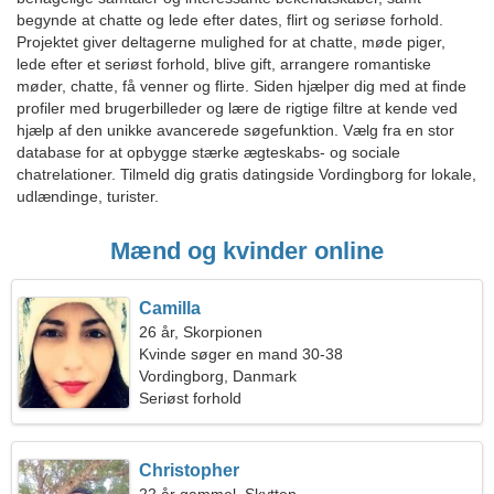
begynde at chatte og lede efter dates, flirt og seriøse forhold.
Projektet giver deltagerne mulighed for at chatte, møde piger,
lede efter et seriøst forhold, blive gift, arrangere romantiske
møder, chatte, få venner og flirte. Siden hjælper dig med at finde
profiler med brugerbilleder og lære de rigtige filtre at kende ved
hjælp af den unikke avancerede søgefunktion. Vælg fra en stor
database for at opbygge stærke ægteskabs- og sociale
chatrelationer. Tilmeld dig gratis datingside Vordingborg for lokale,
udlændinge, turister.
Mænd og kvinder online
Camilla
26 år, Skorpionen
Kvinde søger en mand 30-38
Vordingborg, Danmark
Seriøst forhold
Christopher